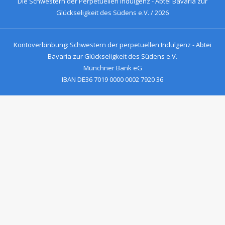
Die Schwestern der Perpetuellen Indulgenz - Abtei Bavaria zur
Glückseligkeit des Südens e.V. / 2026
Kontoverbinbung: Schwestern der perpetuellen Indulgenz - Abtei
Bavaria zur Glückseligkeit des Südens e.V.
Münchner Bank eG
IBAN DE36 7019 0000 0002 7920 36